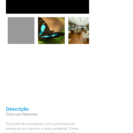
Descrição
Único por Natureza
O projeto foi concebido com a premissa de
preservar ao máximo a mata existente. Como