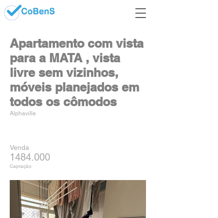
Apartamento com vista
para a MATA , vista
livre sem vizinhos,
móveis planejados em
todos os cômodos
Alphaville
Venda
1484.000
Captação