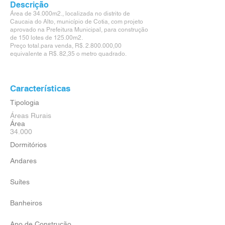
Descrição
Área de 34.000m2., localizada no distrito de
Caucaia do Alto, município de Cotia, com projeto
aprovado na Prefeitura Municipal, para construção
de 150 lotes de 125.00m2.
Preço total.para venda, R$.
2.800.000
,00
equivalente a R$. 82,35 o metro quadrado.
Características
Tipologia
Áreas Rurais
Área
34.000
Dormitórios
Andares
Suítes
Banheiros
Ano de Construção