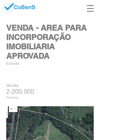
VENDA - AREA PARA
INCORPORAÇÃO
IMOBILIARIA
APROVADA
Estrada
Venda
2.200.000
Parceria