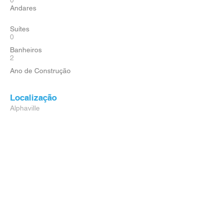
0
Andares
Suítes
0
Banheiros
2
Ano de Construção
Localização
Alphaville