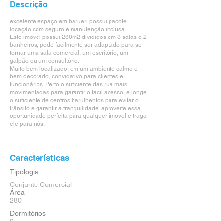
Descrição
excelente espaço em barueri possui pacote
locação com seguro e manutenção inclusa
Este imovel possui 280m2 divididos em 3 salas e 2
banheiros, pode facilmente ser adaptado para se
tornar uma sala comercial, um escritório, um
galpão ou um consultório.
Muito bem localizado, em um ambiente calmo e
bem decorado, convidativo para clientes e
funcionários. Perto o suficiente das rua mais
movimentadas para garantir o fácil acesso, e longe
o suficiente de centros barulhentos para evitar o
trânsito e garantir a tranquilidade. aproveite essa
oportunidade perfeita para qualquer imovel e traga
ele para nós.
Características
Tipologia
Conjunto Comercial
Área
280
Dormitórios