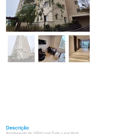
Descrição
Apartamento de 100m² com Tudo o que Você