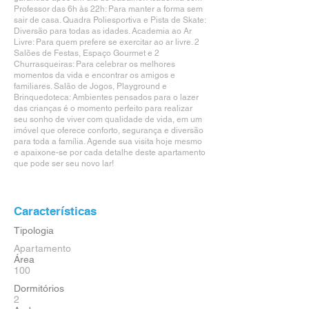
Professor das 6h às 22h: Para manter a forma sem
sair de casa. Quadra Poliesportiva e Pista de Skate:
Diversão para todas as idades. Academia ao Ar
Livre: Para quem prefere se exercitar ao ar livre. 2
Salões de Festas, Espaço Gourmet e 2
Churrasqueiras: Para celebrar os melhores
momentos da vida e encontrar os amigos e
familiares. Salão de Jogos, Playground e
Brinquedoteca: Ambientes pensados para o lazer
das crianças é o momento perfeito para realizar
seu sonho de viver com qualidade de vida, em um
imóvel que oferece conforto, segurança e diversão
para toda a família. Agende sua visita hoje mesmo
e apaixone-se por cada detalhe deste apartamento
que pode ser seu novo lar!
Características
Tipologia
Apartamento
Área
100
Dormitórios
2