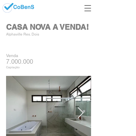
CASA NOVA A VENDA!
Alphaville Res. Dois
Venda
7.000.000
Captação