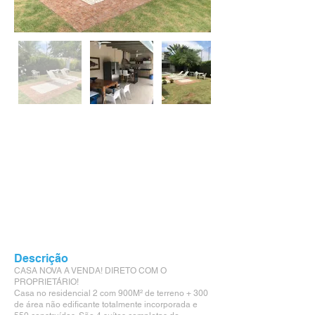
Descrição
CASA NOVA A VENDA! DIRETO COM O
PROPRIETÁRIO!
Casa no residencial 2 com 900M² de terreno + 300
de área não edificante totalmente incorporada e