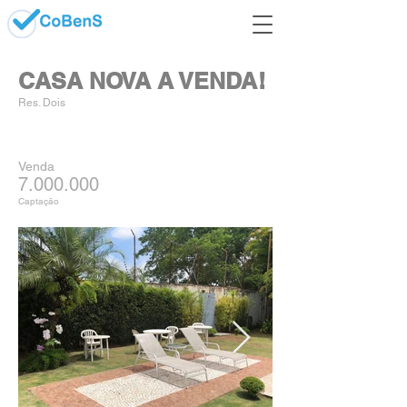
CASA NOVA A VENDA!
Res. Dois
Venda
7.000.000
Captação