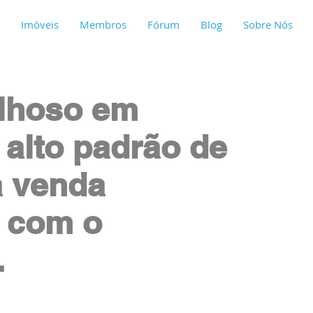
Imóveis
Membros
Fórum
Blog
Sobre Nós
ilhoso em
alto padrão de
à venda
e com o
.