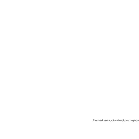
Eventualmente, a localização no mapa p