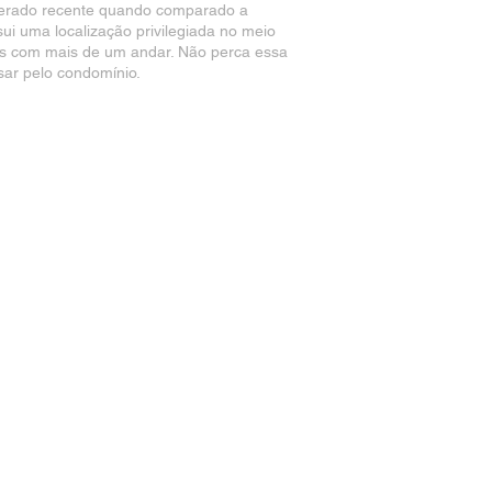
iderado recente quando comparado a
ui uma localização privilegiada no meio
sas com mais de um andar. Não perca essa
sar pelo condomínio.