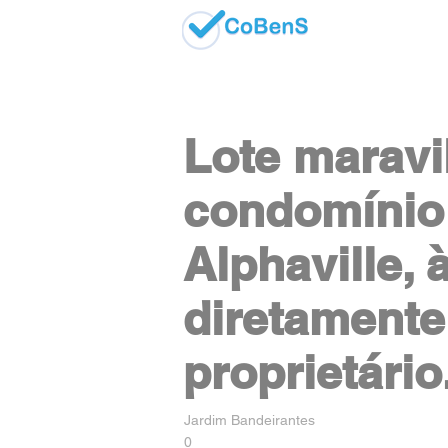
Lote marav
condomínio 
Alphaville, 
diretament
proprietário
Jardim Bandeirantes
0