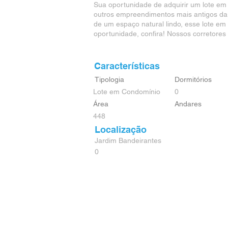
Sua oportunidade de adquirir um lote em
outros empreendimentos mais antigos da r
de um espaço natural lindo, esse lote em
oportunidade, confira! Nossos corretores
Características
Tipologia
Dormitórios
Lote em Condomínio
0
Área
Andares
448
Localização
Jardim Bandeirantes
0