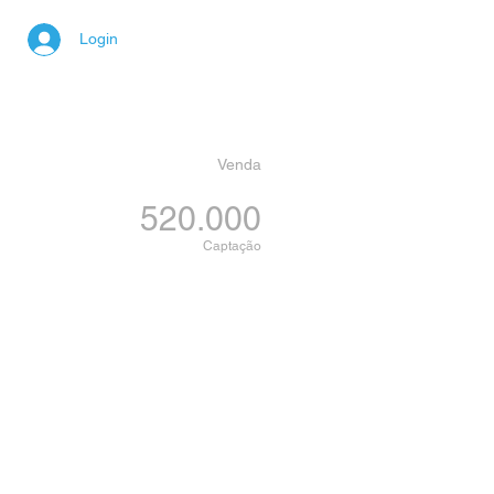
Login
Venda
520.000
Captação