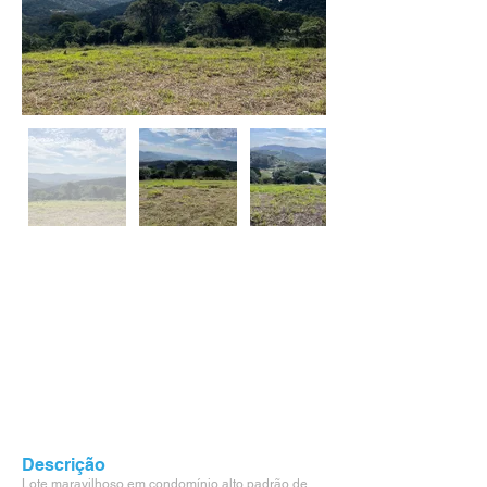
Descrição
Lote maravilhoso em condomínio alto padrão de