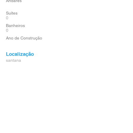
Andares
Suítes
0
Banheiros
0
Ano de Construção
Localização
santana