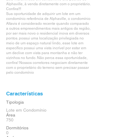
Alphaville, à venda diretamente com o proprietário.
Confira!!!
Sua oportunidade de adquirir um lote em um
condomínio referência de Alphaville, o condomínio
Altavis é considerado recente quando comparado
a outros empreendimentos mais antigos da região,
por ser mais novo o residencial inova em diversos
pontos. possui uma localização privilegiada no
meio de um espaço natural lindo, esse lote em
específico possui uma vista incrível por estar em
um declive com vista para montanha e não ter
vizinhos no fundo. Não perca essa oportunidade,
confira! Nossos corretores negociam diretamente
com o proprietário do terreno sem precisar passar
pelo condomínio
Características
Tipologia
Lote em Condomínio
Área
750
Dormitórios
0