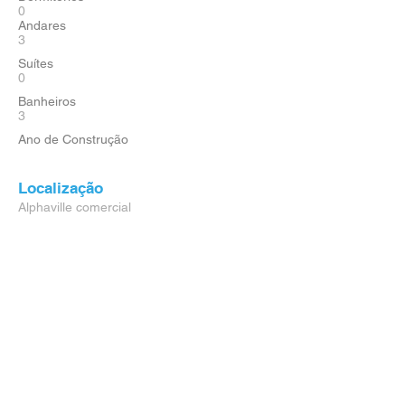
0
Andares
3
Suítes
0
Banheiros
3
Ano de Construção
Localização
Alphaville comercial