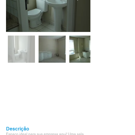
Descrição
Espaço ideal para sua empresa aqui! Uma sala