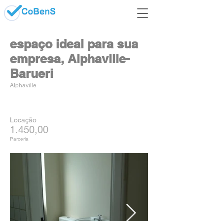
espaço ideal para sua
empresa, Alphaville-
Barueri
Alphaville
Locação
1.450,00
Parceria