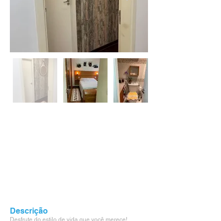
Descrição
Desfrute do estilo de vida que você merece!