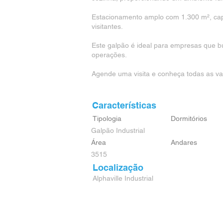
Estacionamento amplo com 1.300 m², cap
visitantes.
Este galpão é ideal para empresas que b
operações.
Agende uma visita e conheça todas as va
Características
Tipologia
Dormitórios
Galpão Industrial
Área
Andares
3515
Localização
Alphaville Industrial