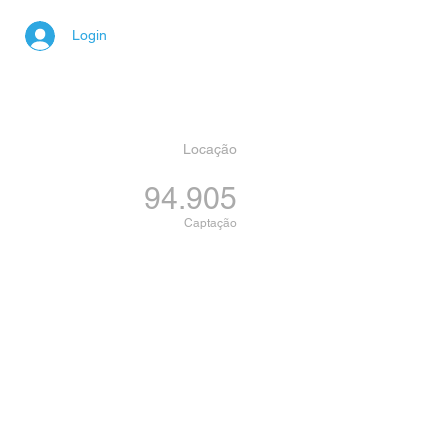
Login
Locação
94.905
Captação