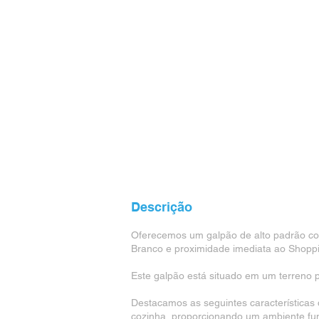
Descrição
Oferecemos um galpão de alto padrão com 
Branco e proximidade imediata ao Shoppin
Este galpão está situado em um terreno p
Destacamos as seguintes características d
cozinha, proporcionando um ambiente func