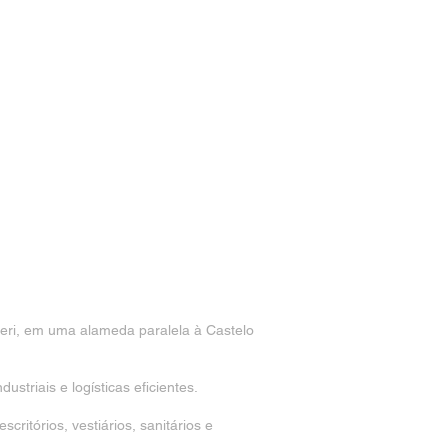
ueri, em uma alameda paralela à Castelo
triais e logísticas eficientes.
ritórios, vestiários, sanitários e