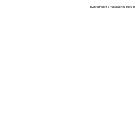
Eventualmente, a localização no mapa p