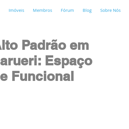
Imóveis
Membros
Fórum
Blog
Sobre Nós
lto Padrão em
Barueri: Espaço
 e Funcional