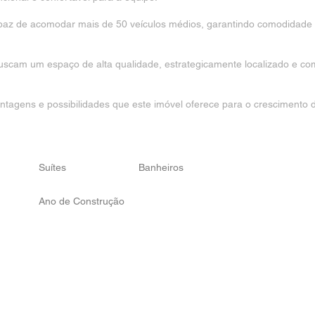
az de acomodar mais de 50 veículos médios, garantindo comodidade e
uscam um espaço de alta qualidade, estrategicamente localizado e com
ntagens e possibilidades que este imóvel oferece para o crescimento 
Suítes
Banheiros
Ano de Construção