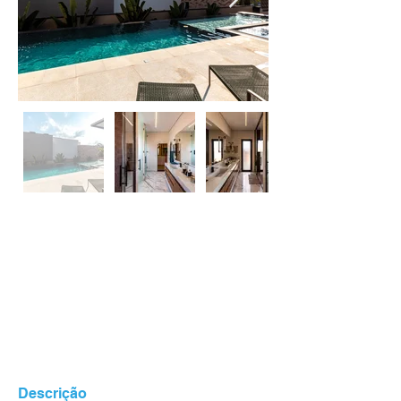
Descrição