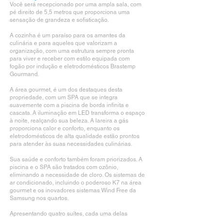
Você será recepcionado por uma ampla sala, com
pé direito de 5,5 metros que proporciona uma
sensação de grandeza e sofisticação.
A cozinha é um paraíso para os amantes da
culinária e para aqueles que valorizam a
organização, com uma estrutura sempre pronta
para viver e receber com estilo equipada com
fogão por indução e eletrodomésticos Brastemp
Gourmand.
A área gourmet, é um dos destaques desta
propriedade, com um SPA que se integra
suavemente com a piscina de borda infinita e
cascata. A iluminação em LED transforma o espaço
à noite, realçando sua beleza. A lareira a gás
proporciona calor e conforto, enquanto os
eletrodomésticos de alta qualidade estão prontos
para atender às suas necessidades culinárias.
Sua saúde e conforto também foram priorizados. A
piscina e o SPA são tratados com ozônio,
eliminando a necessidade de cloro. Os sistemas de
ar condicionado, incluindo o poderoso K7 na área
gourmet e os inovadores sistemas Wind Free da
Samsung nos quartos.
Apresentando quatro suítes, cada uma delas