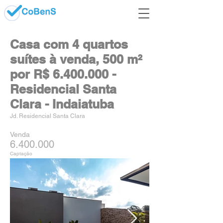
Casa com 4 quartos
suítes à venda, 500 m²
por R$
6.400.000
-
Residencial Santa
Clara - Indaiatuba
Jd. Residencial Santa Clara
Venda
6.400.000
Captação