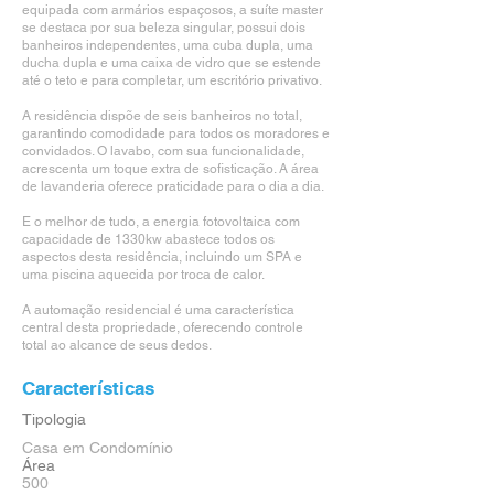
equipada com armários espaçosos, a suíte master
se destaca por sua beleza singular, possui dois
banheiros independentes, uma cuba dupla, uma
ducha dupla e uma caixa de vidro que se estende
até o teto e para completar, um escritório privativo.
A residência dispõe de seis banheiros no total,
garantindo comodidade para todos os moradores e
convidados. O lavabo, com sua funcionalidade,
acrescenta um toque extra de sofisticação. A área
de lavanderia oferece praticidade para o dia a dia.
E o melhor de tudo, a energia fotovoltaica com
capacidade de 1330kw abastece todos os
aspectos desta residência, incluindo um SPA e
uma piscina aquecida por troca de calor.
A automação residencial é uma característica
central desta propriedade, oferecendo controle
total ao alcance de seus dedos.
Características
Tipologia
Casa em Condomínio
Área
500