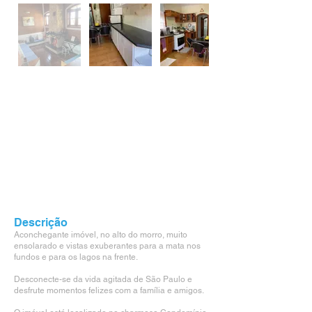
Descrição
Aconchegante imóvel, no alto do morro, muito
ensolarado e vistas exuberantes para a mata nos
fundos e para os lagos na frente.
Desconecte-se da vida agitada de São Paulo e
desfrute momentos felizes com a família e amigos.