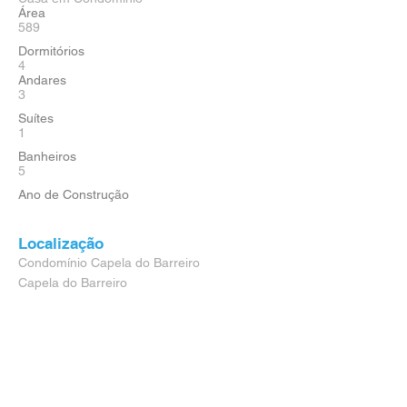
Área
589
Dormitórios
4
Andares
3
Suítes
1
Banheiros
5
Ano de Construção
Localização
Condomínio Capela do Barreiro
Capela do Barreiro