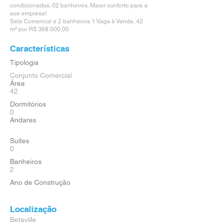
condicionados. 02 banheiros. Maior conforto para a
sua empresa!
Sala Comercial e 2 banheiros 1 Vaga à Venda, 42
m² por R$ 368.000,00
Características
Tipologia
Conjunto Comercial
Área
42
Dormitórios
0
Andares
Suítes
0
Banheiros
2
Ano de Construção
Localização
Betaville