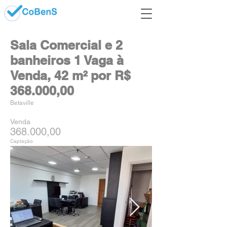
Sala Comercial e 2
banheiros 1 Vaga à
Venda, 42 m² por R$
368.000,00
Betaville
Venda
368.000,00
Captação