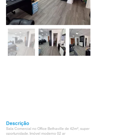
Descrição
Sala Comercial no Office Bethaville de 42m², super
oportunidade. Imóvel moderno 02 ar