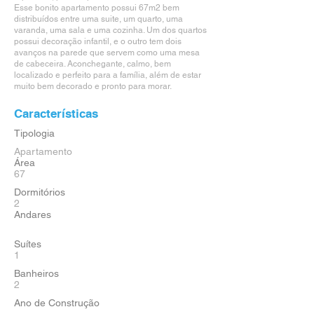
Esse bonito apartamento possui 67m2 bem
distribuídos entre uma suite, um quarto, uma
varanda, uma sala e uma cozinha. Um dos quartos
possui decoração infantil, e o outro tem dois
avanços na parede que servem como uma mesa
de cabeceira. Aconchegante, calmo, bem
localizado e perfeito para a família, além de estar
muito bem decorado e pronto para morar.
Características
Tipologia
Apartamento
Área
67
Dormitórios
2
Andares
Suítes
1
Banheiros
2
Ano de Construção