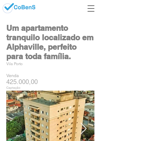
Um apartamento
tranquilo localizado em
Alphaville, perfeito
para toda família.
Vila Porto
Venda
425.000,00
Captação