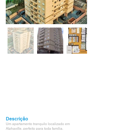
Descrição
Um apartamento tranquilo localizado em
Alphaville, perfeito para toda família.