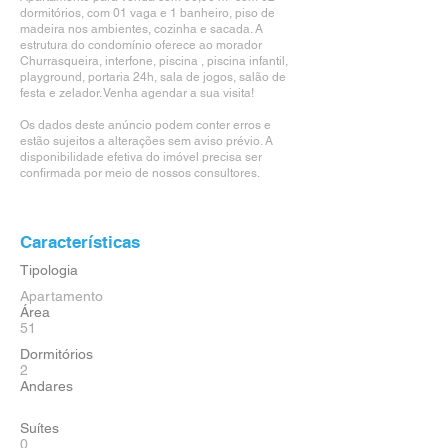
dormitórios, com 01 vaga e 1 banheiro, piso de
madeira nos ambientes, cozinha e sacada. A
estrutura do condomínio oferece ao morador
Churrasqueira, interfone, piscina , piscina infantil,
playground, portaria 24h, sala de jogos, salão de
festa e zelador. Venha agendar a sua visita!
Os dados deste anúncio podem conter erros e
estão sujeitos a alterações sem aviso prévio. A
disponibilidade efetiva do imóvel precisa ser
confirmada por meio de nossos consultores.
Características
Tipologia
Apartamento
Área
51
Dormitórios
2
Andares
Suítes
0