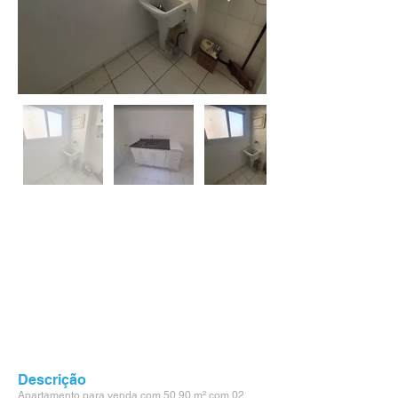
Descrição
Apartamento para venda com 50,90 m² com 02