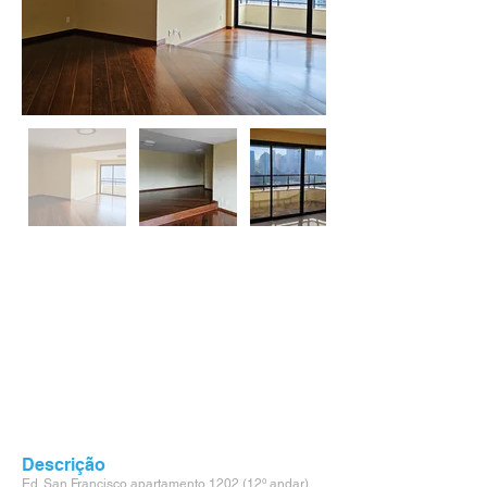
Descrição
Ed. San Francisco,apartamento 1202 (12º andar)