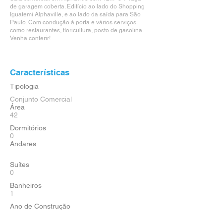
de garagem coberta. Edifício ao lado do Shopping
Iguatemi Alphaville, e ao lado da saída para São
Paulo. Com condução à porta e vários serviços
como restaurantes, floricultura, posto de gasolina.
Venha conferir!
Características
Tipologia
Conjunto Comercial
Área
42
Dormitórios
0
Andares
Suítes
0
Banheiros
1
Ano de Construção