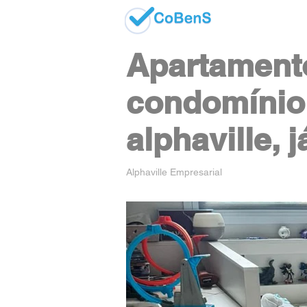
Apartamento
condomínio 
alphaville, 
Alphaville Empresarial