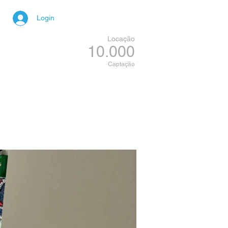
Login
Locação
10.000
Captação