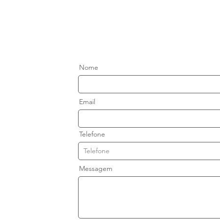
Nome
o
Email
Telefone
Messagem