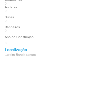
0
Andares
0
Suítes
0
Banheiros
0
Ano de Construção
0
Localização
Jardim Bandeirantes