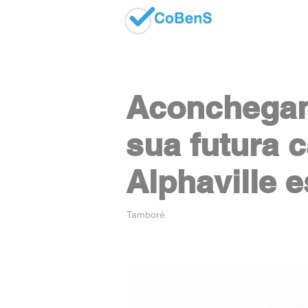
Aconchegan
sua futura 
Alphaville 
Tamboré