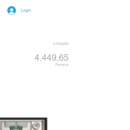
Login
Locação
4.449,65
Parceria