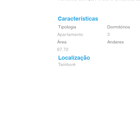
Características
Tipologia
Dormitórios
Apartamento
3
Área
Andares
67.72
Localização
Tamboré