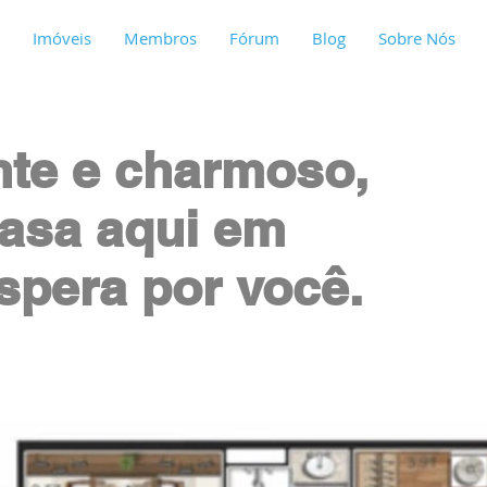
Imóveis
Membros
Fórum
Blog
Sobre Nós
te e charmoso,
casa aqui em
espera por você.