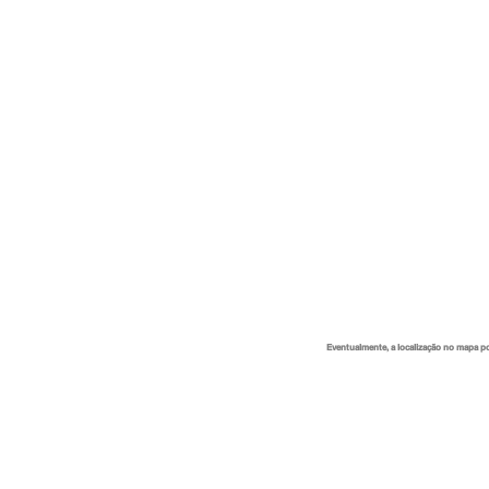
Eventualmente, a localização no mapa p