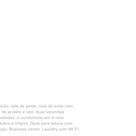
o, sala de jantar, sala de estar com
o de janelas e com duas varandas
lidades, o condomínio win é uma
tos e Infantil, Deck para leitura com
opa, Business center, Laundry com WI-FI,