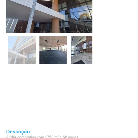
Descrição
Andar corporativo com 1763 m² e 68 vagas