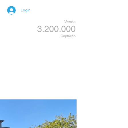
Login
Venda
3.200.000
Captação