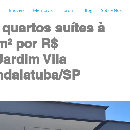
Imóveis
Membros
Fórum
Blog
Sobre Nós
quartos suítes à
m² por R$
Jardim Vila
Indaiatuba/SP