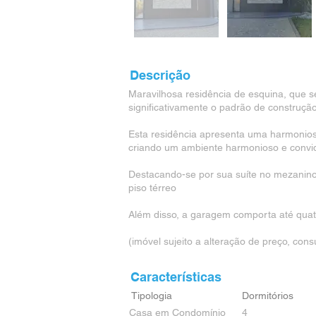
Descrição
Maravilhosa residência de esquina, que 
significativamente o padrão de construção
Esta residência apresenta uma harmoniosa 
criando um ambiente harmonioso e convid
Destacando-se por sua suíte no mezanino,
piso térreo
Além disso, a garagem comporta até quatr
(imóvel sujeito a alteração de preço, consu
Características
Tipologia
Dormitórios
Casa em Condomínio
4